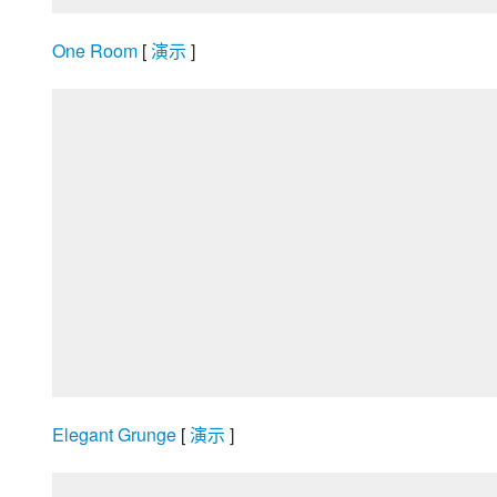
One Room
 [
 演示 
]
Elegant Grunge
 [
 演示 
]