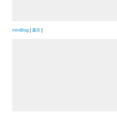
miniBlog
 [
 演示 
]