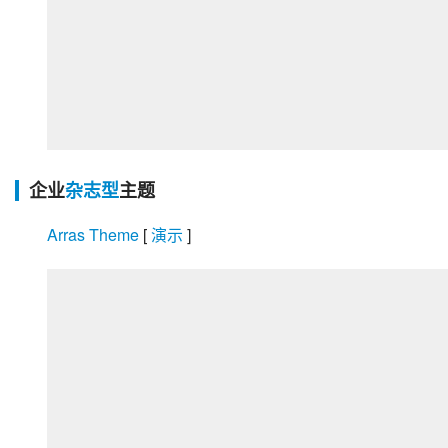
企业
杂志型
主题
Arras Theme
 [
 演示 
]