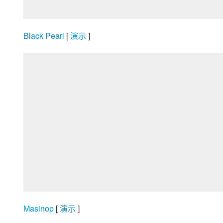
Black Pearl
 [
 演示 
]
Masinop
 [
 演示 
]