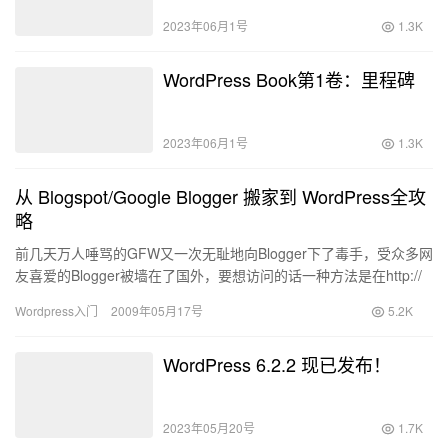
2023年06月1号
1.3K
WordPress Book第1卷：里程碑
2023年06月1号
1.3K
从 Blogspot/Google Blogger 搬家到 WordPress全攻
略
前几天万人唾骂的GFW又一次无耻地向Blogger下了毒手，受众多网
友喜爱的Blogger被墙在了国外，要想访问的话一种方法是在http://
改成https://来访问，第二种那就…
Wordpress入门
2009年05月17号
5.2K
WordPress 6.2.2 现已发布！
2023年05月20号
1.7K