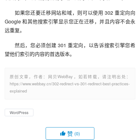
如果您还要迁移网站和域，则可以使用 302 重定向向 
Google 和其他搜索引擎显示您正在迁移，并且内容不会永
远重复。
然后，您必须创建 301 重定向，以告诉搜索引擎您希
望他们索引的内容的首选版本。
原创文章，作者：网贝WebBay，如若转载，请注明出处：
https://www.webbay.cn/302-redirect-vs-301-redirect-best-practices-
explained
WordPress
赞
(0)