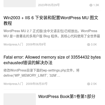
2023年05月29号
1.3K
Win2003 + IIS 6 下安装和配置WordPress MU 图文
教程
WordPress MU 2.7 正式版(含中文语言包)已经放出。WordPress
MU 是一款著名的多用户版 Blog 程序。其核心代码使用了全世界最
优秀的 Blog 程序 —…
Wordpress入门
2009年06月8号
3.0K
Fatal error: Allowed memory size of 33554432 bytes
exhausted错误的解决办法
修改WordPress目录下面的wp-settings.php文件，将
define(‘WP_MEMORY_LIMIT’, ’32M’…
Wordpress入门
2009年06月30号
2.5K
WordPress Book第1卷第1部分