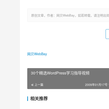
原创文章，作者：网贝WebBay，如若转载，请注明出处：https://www.
网贝WebBay
30个精选WordPress学习指导视频
上一篇
2009年01月17号 1
相关推荐