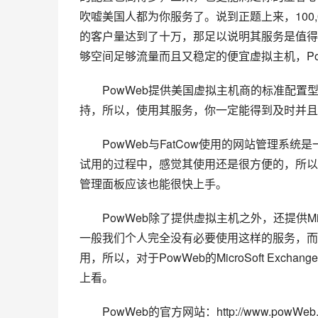
吹嘘美国人都为你服务了。说到正题上来，100
的客户量达到了十万，那足以说明其服务是值得
够空间足够流量而且又稳定的便宜虚拟主机，Po
PowWeb提供美国虚拟主机商的标准配置型
持，所以，使用其服务，你一定能得到及时并且
PowWeb与FatCow使用的网站管理系
试用的过程中，感觉其使用还是很方便的，所以，对
管理面板应该也能很快上手。
PowWeb除了提供虚拟主机之外，还提供Mic
一般我们个人完全没有必要使用这样的服务，而
用，所以，对于PowWeb的MicroSoft E
上看。
PowWeb的官方网站：http://www.powWeb