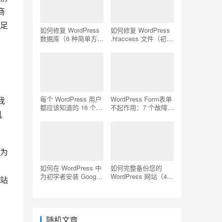
商
足
如何修复 WordPress
如何修复 WordPress
数据库（6 种简单方
.htaccess 文件（初学
法）
者指南）
支
每个 WordPress 用户
WordPress Form表单
我
都应该知道的 16 个
不起作用：7 个故障排
机
SSH 命令
除技巧
因为
如何在 WordPress 中
如何完整备份您的
为初学者安装 Google
WordPress 网站（4
网站
Analytics
种简单方法）
随机文章