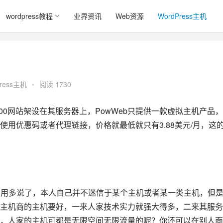
wordpress教程
业界资讯
Web资源
WordPress主机
press主机
•
阅读 1730
0,000网站架设在其服务器上，PowWeb只提供一款虚拟主机产品
用优惠码或者代理链接，价格就最低就只有3.88美元/月，这
也不用多说了，本人自己并不迷信于某个主机或者某一类主机，但
主机商的主机要好，一来人家技术实力就强大得多，二来其服务
，人家的主机可都是无限空间无限流量的呢？你还可以在别人面