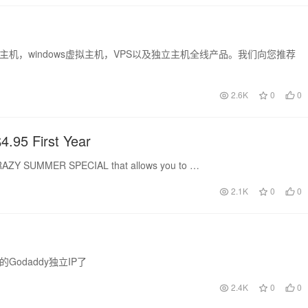
x虚拟主机，windows虚拟主机，VPS以及独立主机全线产品。我们向您推荐
2.6K
0
0
4.95 First Year
a CRAZY SUMMER SPECIAL that allows you to …
2.1K
0
0
odaddy独立IP了
2.4K
0
0