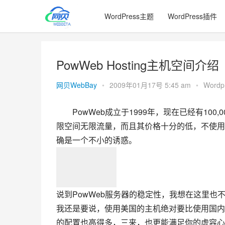
WordPress主题
WordPress插件
PowWeb Hosting主机空间介绍
网贝WebBay
•
2009年01月17号 5:45 am
•
Word
PowWeb成立于1999年，现在已经有10
限空间无限流量，而且其价格十分的低，不使用使
确是一个不小的诱惑。
说到PowWeb服务器的稳定性，我想在这里
我还是要说，使用美国的主机绝对要比使用国内
的配置也高得多，三来，也更能满足你的虚容心