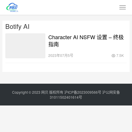
Botify AI
Character AI NSFW 设置 – 终极
指南
2023年07月5号
7.5K
Copyright © 2023
网贝
版权所有
沪ICP备2023009566号
沪公网安备
31011502401614号