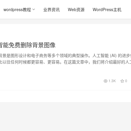
wordpress教程
业界资讯
Web资源
WordPress主机
智能免费删除背景图像
景是图形设计和电子商务等多个领域的典型操作。人工智能 (AI) 的进步
比以往任何时候都更容易、更容易。在这篇文章中，我们将介绍最好的人
…
1.3K
0