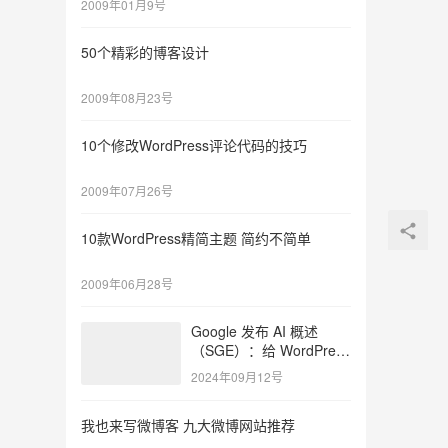
2009年01月9号
50个精彩的博客设计
2009年08月23号
10个修改WordPress评论代码的技巧
2009年07月26号
10款WordPress精简主题 简约不简单
2009年06月28号
Google 发布 AI 概述
（SGE）：给 WordPress
用户的 7 个提示
2024年09月12号
我也来写微博客 九大微博网站推荐