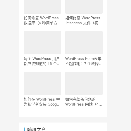
如何修复 WordPress
如何修复 WordPress
数据库（6 种简单方
.htaccess 文件（初学
法）
者指南）
每个 WordPress 用户
WordPress Form表单
都应该知道的 16 个
不起作用：7 个故障排
SSH 命令
除技巧
如何在 WordPress 中
如何完整备份您的
为初学者安装 Google
WordPress 网站（4
Analytics
种简单方法）
随机文章