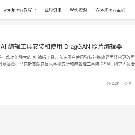
wordpress教程
业界资讯
Web资源
WordPress主机
N AI 编辑工具安装和使用 DragGAN 照片编辑器
 AI 是一款功能强大的 AI 编辑工具，允许用户使用独特的拖放界面轻松更改照
具是谷歌、马克斯普朗克信息学研究所和麻省理工学院 CSAIL 研究人员
号
2.2K
0