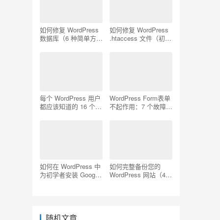
如何修复 WordPress
如何修复 WordPress
数据库（6 种简单方
.htaccess 文件（初学
法）
者指南）
每个 WordPress 用户
WordPress Form表单
都应该知道的 16 个
不起作用：7 个故障排
SSH 命令
除技巧
如何在 WordPress 中
如何完整备份您的
为初学者安装 Google
WordPress 网站（4
Analytics
种简单方法）
随机文章