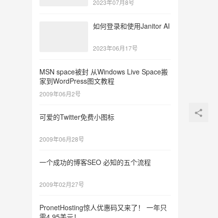
2023年07月8号
如何登录和使用Janitor AI
2023年06月17号
MSN space被封 从Windows Live Space搬
家到WordPress图文教程
2009年06月2号
可爱的Twitter免费小图标
2009年06月28号
一个成功的博客SEO 必知的五个流程
2009年02月27号
PronetHosting惊人优惠码又来了！ 一年只
需4.95美元！