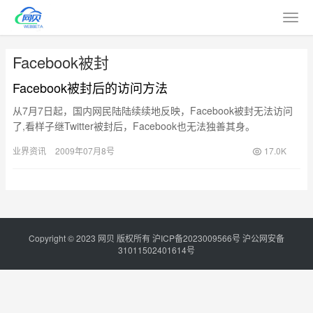
Facebook被封
Facebook被封后的访问方法
从7月7日起，国内网民陆陆续续地反映，Facebook被封无法访问
了,看样子继Twitter被封后，Facebook也无法独善其身。
Facebook被墙后该如何访问呢？下面简单介…
业界资讯
2009年07月8号
17.0K
Copyright © 2023
网贝
版权所有
沪ICP备2023009566号
沪公网安备
31011502401614号