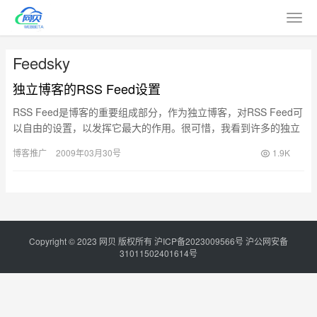
Feedsky
独立博客的RSS Feed设置
RSS Feed是博客的重要组成部分，作为独立博客，对RSS Feed可
以自由的设置，以发挥它最大的作用。很可惜，我看到许多的独立
博客 — 甚至较知名的独立博客 — 都没有正确地设…
博客推广
2009年03月30号
1.9K
Copyright © 2023
网贝
版权所有
沪ICP备2023009566号
沪公网安备
31011502401614号