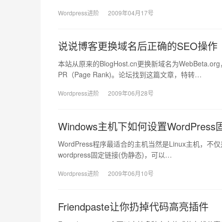
Wordpress进阶
2009年04月17号
说说博客更换域名后正确的SEO操作
本站从原来的BlogHost.cn更换新域名为WebBe
PR（Page Rank)。论坛找到这篇文章，特转…
Wordpress进阶
2009年06月28号
Windows主机下如何设置WordPress
WordPress程序最适合的主机当然是Linux主机，不
wordpress固定链接(伪静态)，可以…
Wordpress进阶
2009年06月10号
Friendpaste让你扔掉代码高亮插件