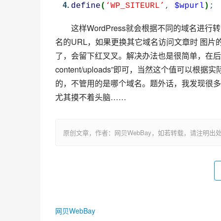
define
(
‘WP_SITEURL’
,
$wpurl
)
;
这样WordPress就会根据不同的域名
名的URL，如果更换其它域名访问文章时 图片
了，会留下红叉叉。解决办法也是很简单，在后台管理
content/uploads”即可，当然这个值可
的，不管用的是哪个域名。题外话，我发现很多
尤其摸不着头脑……
原创文章，作者：网贝WebBay，如若转载，请注明出处：https://www
网贝WebBay