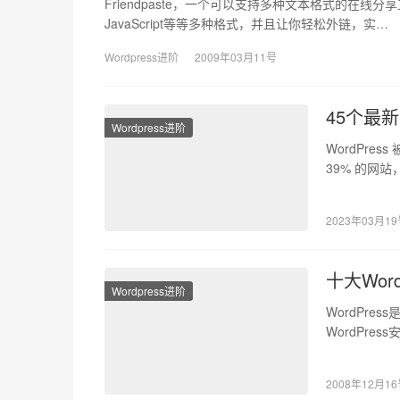
Friendpaste，一个可以支持多种文本格式的在
JavaScript等等多种格式，并且让你轻松外链，实…
Wordpress进阶
2009年03月11号
45个最新
Wordpress进阶
WordPre
39% 的网
2023年03月1
十大Wor
Wordpress进阶
WordPr
WordPr
WordPres
2008年12月1