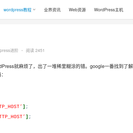
wordpress教程
业界资讯
Web资源
WordPress主机
dpress进阶
•
阅读 2451
Press就麻烦了，出了一堆稀里糊涂的错。google一番找到了
码：
TP_HOST’
]
;
TTP_HOST’
]
;