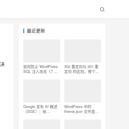
最近更新
解决
如何防止 WordPress
302 重定向与 301 重
SQL 注入攻击（7 个
定向 的区别，哪个更
技巧）
好用
Google 发布 AI 概述
WordPress 中的
（SGE）：给
theme.json 文件是什
WordPress 用户的 7
么以及如何使用它
个提示