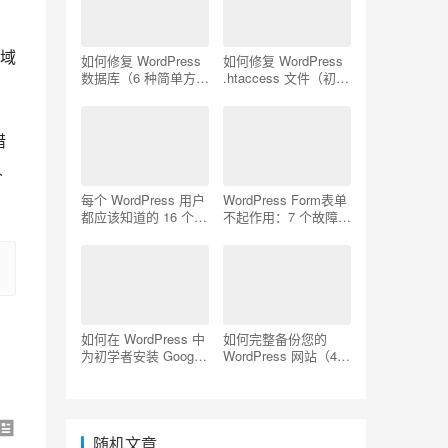
前域
如何修复 WordPress
如何修复 WordPress
数据库（6 种简单方
.htaccess 文件（初学
法）
者指南）
 
人
每个 WordPress 用户
WordPress Form表单
都应该知道的 16 个
不起作用：7 个故障排
SSH 命令
除技巧
如何在 WordPress 中
如何完整备份您的
为初学者安装 Google
WordPress 网站（4
Analytics
种简单方法）
随机文章