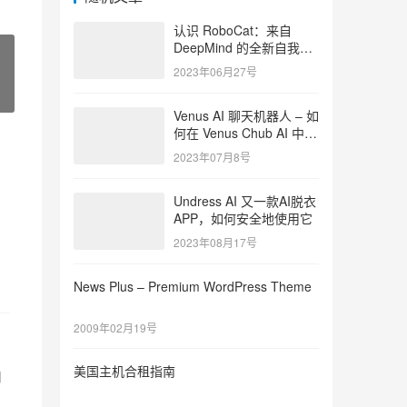
认识 RoboCat：来自
DeepMind 的全新自我改
进 AI 模型
2023年06月27号
Venus AI 聊天机器人 – 如
何在 Venus Chub AI 中创
建角色
2023年07月8号
Undress AI 又一款AI脱衣
APP，如何安全地使用它
2023年08月17号
News Plus – Premium WordPress Theme
2009年02月19号
美国主机合租指南
用