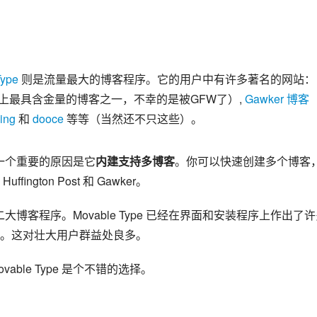
Type
 则是流量最大的博客程序。它的用户中有许多著名的网站：
最具含金量的博客之一，不幸的是被GFW了）, 
Gawker 博客
ing
 和 
dooce
 等等（当然还不只这些）。
e，一个重要的原因是它
内建支持多博客
。你可以快速创建多个博客
ton Post 和 Gawker。
 之后的第二大博客程序。Movable Type 已经在界面和安装程序上作出了
。这对壮大用户群益处良多。
ble Type 是个不错的选择。