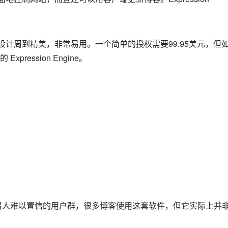
客网站，设计周到精美，非常易用。一个简单的授权需要99.95美元，但
ession Engine。
另人难以置信的用户群，很多博客使用这套软件，但它实际上并