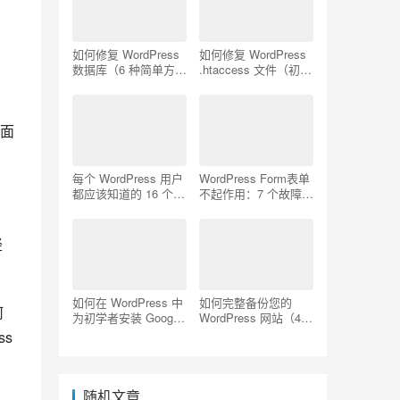
如何修复 WordPress
如何修复 WordPress
数据库（6 种简单方
.htaccess 文件（初学
法）
者指南）
面
每个 WordPress 用户
WordPress Form表单
都应该知道的 16 个
不起作用：7 个故障排
SSH 命令
除技巧
轻
如何在 WordPress 中
如何完整备份您的
何
为初学者安装 Google
WordPress 网站（4
Analytics
种简单方法）
s 
随机文章