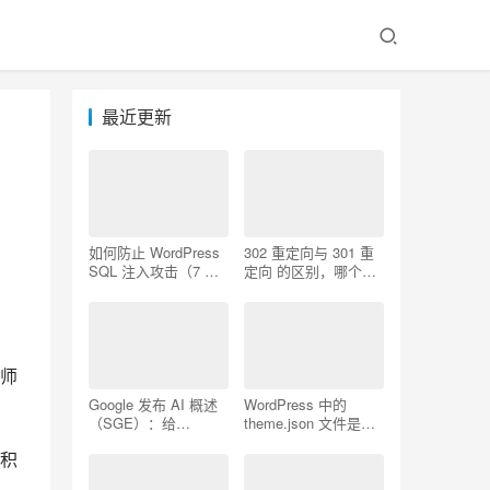
最近更新
如何防止 WordPress
302 重定向与 301 重
SQL 注入攻击（7 个
定向 的区别，哪个更
技巧）
好用
师
Google 发布 AI 概述
WordPress 中的
（SGE）：给
theme.json 文件是什
WordPress 用户的 7
么以及如何使用它
积
个提示