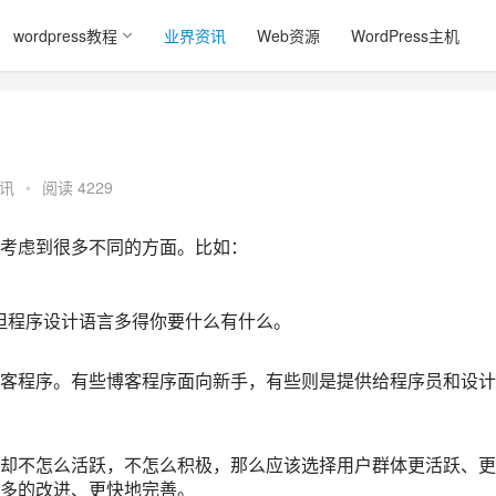
wordpress教程
业界资讯
Web资源
WordPress主机
讯
•
阅读 4229
考虑到很多不同的方面。比如：
 上，但程序设计语言多得你要什么有什么。
客程序。有些博客程序面向新手，有些则是提供给程序员和设计
却不怎么活跃，不怎么积极，那么应该选择用户群体更活跃、更
多的改进、更快地完善。