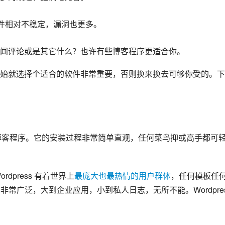
软件相对不稳定，漏洞也更多。
闻评论或是其它什么？也许有些博客程序更适合你。
始就选择个适合的软件非常重要，否则换来换去可够你受的。下
最多的博客程序。它的安装过程非常简单直观，任何菜鸟抑或高手都可
rdpress 有着世界上
最庞大也最热情的用户群体
，任何模板任
也非常广泛，大到企业应用，小到私人日志，无所不能。Wordpres