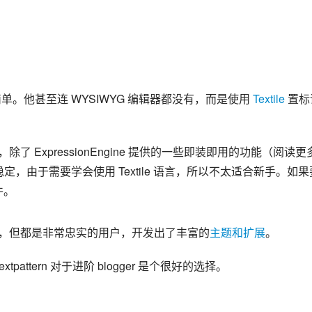
。他甚至连 WYSIWYG 编辑器都没有，而是使用 
Textile
 置标
e 非常相似，除了 ExpressionEngine 提供的一些即装即用的功能（阅读更
成熟、稳定，由于需要学会使用 Textile 语言，所以不太适合新手。如果
件。
ess 那么多，但都是非常忠实的用户，开发出了丰富的
主题和扩展
。
tpattern 对于进阶 blogger 是个很好的选择。