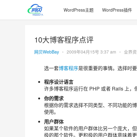
WordPress主题
WordPress插件
10大博客程序点评
网贝WebBay
•
2009年04月15号 3:37 am
•
业界资
选一套
博客程序
是很重要的事情。选择时要
程序设计语言
许多博客程序运行在 PHP 或者 Rails
你的需求
根据你的需求选择不同类型、不同功能的博
使用。
用户群体
如果某个软件的用户群体比另一个庞大，但
极的那个软件。更积极的用户群体意味着更