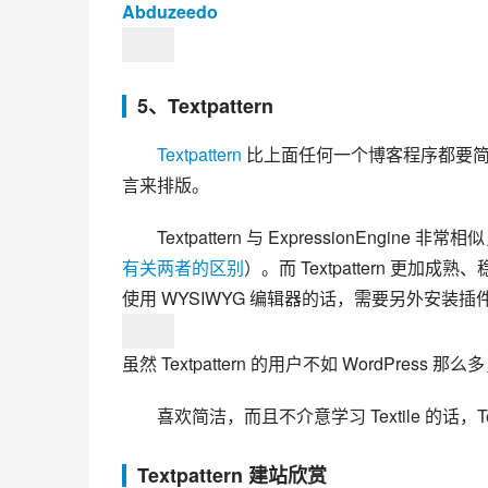
Abduzeedo
5、Textpattern
Textpattern
 比上面任何一个博客程序都要简单
言来排版。
Textpattern 与 ExpressionEngin
有关两者的区别
）。而 Textpattern 更加
使用 WYSIWYG 编辑器的话，需要另外安装插
虽然 Textpattern 的用户不如 WordPr
喜欢简洁，而且不介意学习 Textile 的话，Tex
Textpattern 建站欣赏