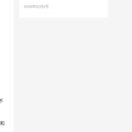
2009年02月2号
不
和