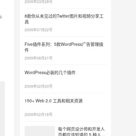
2009年03月28号
8款你从未见过的Twitter图片和视频分享工
于
具
2009年07月22号
Five插件系列：5款WordPress广告管理插
件
2009年08月21号
WordPress必装的几个插件
2009年02月20号
150+ Web 2.0 工具和相关资源
2009年02月18号
每个网页设计师和开发人
员都应该知道的 5 种人工