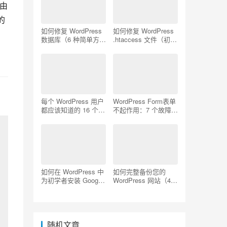
。由
 
如何修复 WordPress
如何修复 WordPress
数据库（6 种简单方
.htaccess 文件（初学
法）
者指南）
每个 WordPress 用户
WordPress Form表单
都应该知道的 16 个
不起作用：7 个故障排
SSH 命令
除技巧
如何在 WordPress 中
如何完整备份您的
为初学者安装 Google
WordPress 网站（4
Analytics
种简单方法）
随机文章