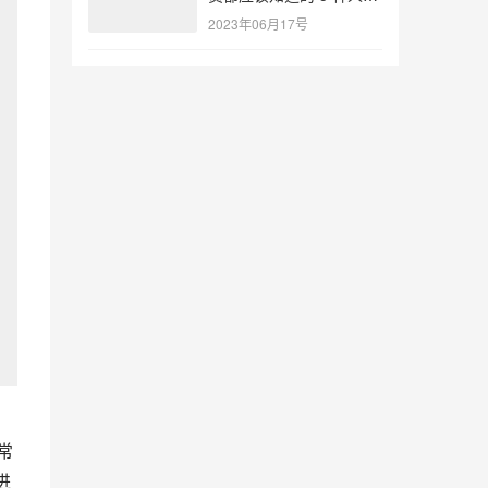
智能工具
2023年06月17号
非常
进