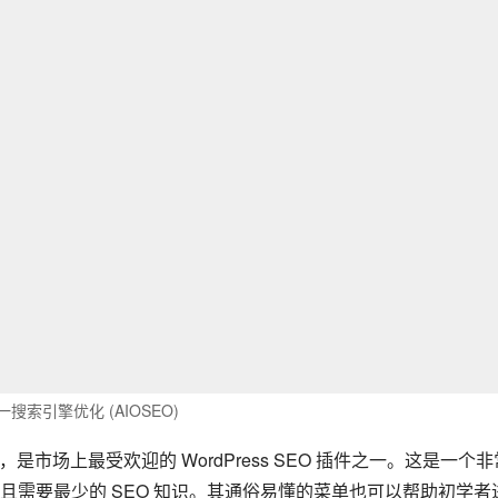
搜索引擎优化 (AIOSEO)
00 次下载，是市场上最受欢迎的 WordPress SEO 插件之一。这是一个
需要最少的 SEO 知识。其通俗易懂的菜单也可以帮助初学者