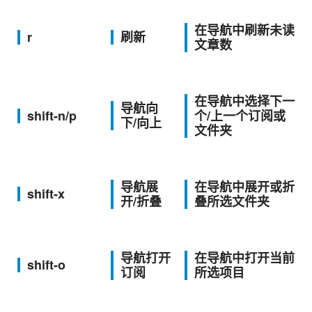
在导航中刷新未读
r
刷新
文章数
在导航中选择下一
导航向
shift-n/p
个/上一个订阅或
下/向上
文件夹
导航展
在导航中展开或折
shift-x
开/折叠
叠所选文件夹
导航打开
在导航中打开当前
shift-o
订阅
所选项目