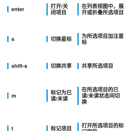
打开/关
在列表视图中，展
enter
闭项目
开或折叠所选项目
为所选项目加注星
s
切换星标
标
shift-s
切换共享
共享所选项目
在所选项目的已
标记为已
m
读/未读状态间切
读/未读
换
打开所选项目的标
t
标记项目