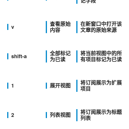
记字段
查看原始
在新窗口中打开该
v
内容
文章的原始来源
全部标记
将当前视图中的所
shift-a
为已读
有项目标记为已读
将订阅展示为扩展
1
展开视图
项目
将订阅展示为标题
2
列表视图
列表