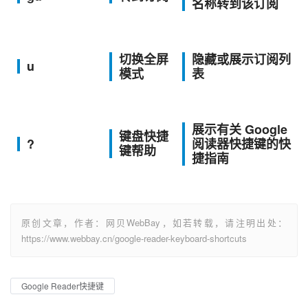
名称转到该订阅
切换全屏
隐藏或展示订阅列
u
模式
表
展示有关 Google
键盘快捷
?
阅读器快捷键的快
键帮助
捷指南
原创文章，作者：网贝WebBay，如若转载，请注明出处：
https://www.webbay.cn/google-reader-keyboard-shortcuts
Google Reader快捷键