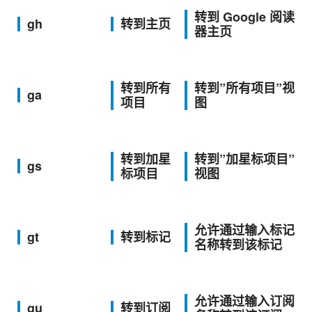
转到 Google 阅读
gh
转到主页
器主页
转到所有
转到”所有项目”视
ga
项目
图
转到加星
转到”加星标项目”
gs
标项目
视图
允许通过输入标记
gt
转到标记
名称转到该标记
允许通过输入订阅
gu
转到订阅