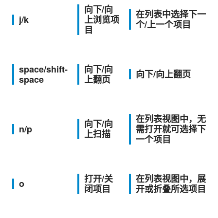
向下/向
在列表中选择下一
j/k
上浏览项
个/上一个项目
目
space/shift-
向下/向
向下/向上翻页
space
上翻页
在列表视图中，无
向下/向
n/p
需打开就可选择下
上扫描
一个项目
打开/关
在列表视图中，展
o
闭项目
开或折叠所选项目