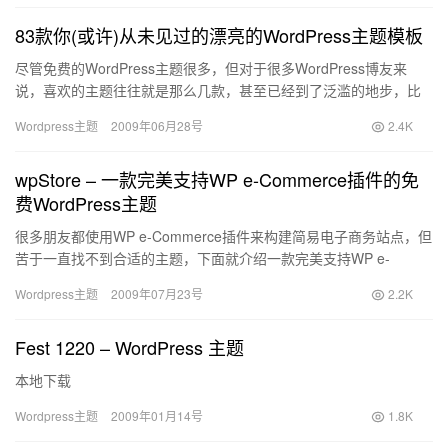
83款你(或许)从未见过的漂亮的WordPress主题模板
尽管免费的WordPress主题很多，但对于很多WordPress博友来
说，喜欢的主题往往就是那么几款，甚至已经到了泛滥的地步，比
如iNove。 但更多漂亮的WordPress主题…
Wordpress主题
2009年06月28号
2.4K
wpStore – 一款完美支持WP e-Commerce插件的免
费WordPress主题
很多朋友都使用WP e-Commerce插件来构建简易电子商务站点，但
苦于一直找不到合适的主题，下面就介绍一款完美支持WP e-
Commerce插件的WordPress主题wpSt…
Wordpress主题
2009年07月23号
2.2K
Fest 1220 – WordPress 主题
本地下载
Wordpress主题
2009年01月14号
1.8K