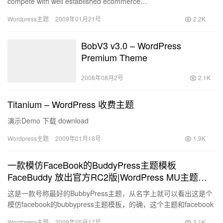
compete with well established ecommerce…
Wordpress主题
2009年01月21号
2.2K
BobV3 v3.0 – WordPress
Premium Theme
2008年08月2号
2.1K
Titanium – WordPress 收费主题
演示Demo 下载 download
Wordpress主题
2009年01月18号
1.9K
一款模仿FaceBook的BuddyPress主题模板
FaceBuddy 放出官方RC2版|WordPress MU主题模
板|WPMU
这是一款号称最好的BubbyPress主题，从名字上就可以看出这是个
模仿facebook的bubbypress主题模板，的确，这个主题和facebook
有很多相像的地方，简洁，作者…
Wordpress主题
2009年05月17号
3.1K