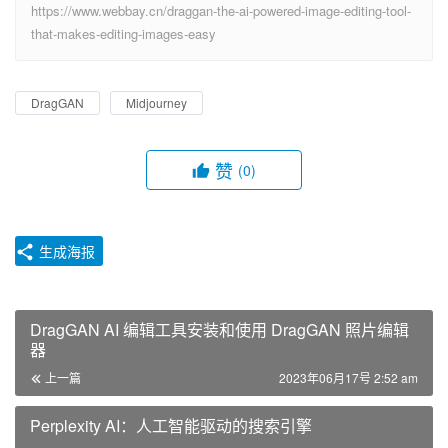
https://www.webbay.cn/draggan-the-ai-powered-image-editing-tool-
that-makes-editing-images-easy
DragGAN
Midjourney
赞
(0)
生成海报
DragGAN AI 编辑工具安装和使用 DragGAN 照片编辑
器
上一篇
2023年06月17号 2:52 am
Perplexity AI：人工智能驱动的搜索引擎