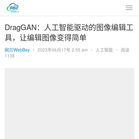
DragGAN：人工智能驱动的图像编辑工
具，让编辑图像变得简单
网贝WebBay
•
2023年06月17号 2:55 am
•
人工智能
•
阅读
1138