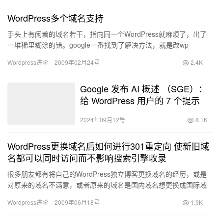
WordPress多个域名支持
手头上有闲着的域名若干，指向同一个WordPress就麻烦了，出了
一堆稀里糊涂的错。google一番找到了解决方法，就是改wp-
config.php文件。加入下面代码： PLAIN…
Wordpress进阶
2009年02月24号
2.4K
Google 发布 AI 概述 （SGE）：
给 WordPress 用户的 7 个提示
2024年09月12号
8.1K
WordPress更换域名后如何进行301重定向 使新旧域
名都可以同时访问而不影响搜索引擎收录
很多朋友都有将自己的WordPress独立博客更换域名的经历，或是
对原来的域名不满意，或者原来的域名是国内域名想更换成国际域
名等等。更换的过程方法很简单。wordpress后台或者…
Wordpress进阶
2009年06月18号
1.9K