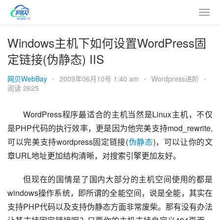
Windows主机下如何设置WordPress固
定链接(伪静态) IIS
网贝WebBay
•
2009年06月10号 1:40 am
•
Wordpress进阶
•
阅读 2625
WordPress程序最适合的主机当然是Linux主机，不仅
是PHP代码的执行效率，更是因为他完美支持mod_rewrite,
可以完美支持wordpress固定链接(
伪静态
)，可以让你的文
章URL地址更加结构清晰，对搜索引擎更加友好。
但现在的国情是了国内大部分的主机空间使用的都是
windows操作系统，即所谓的全能空间，说是全能，其实在
支持PHP代码以及支持伪静态方面非常废柴。那有没有办法