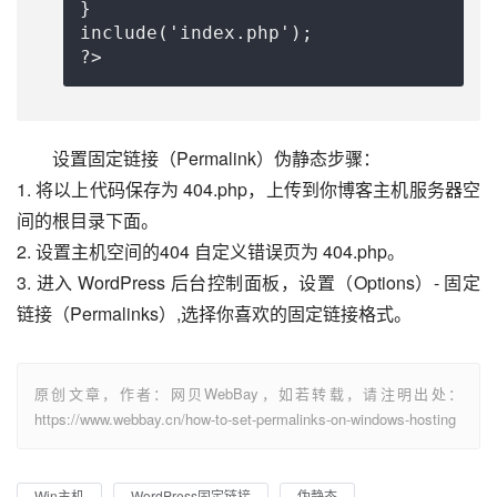
}

include('index.php');

设置固定链接（Permalink）伪静态步骤：
1. 将以上代码保存为 404.php，上传到你博客主机服务器空
间的根目录下面。
2. 设置主机空间的404 自定义错误页为 404.php。
3. 进入 WordPress 后台控制面板，设置（Options）- 固定
链接（Permalinks）,选择你喜欢的固定链接格式。
原创文章，作者：网贝WebBay，如若转载，请注明出处：
https://www.webbay.cn/how-to-set-permalinks-on-windows-hosting
Win主机
WordPress固定链接
伪静态