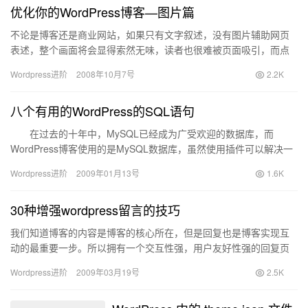
优化你的WordPress博客—图片篇
不论是博客还是商业网站，如果只有文字叙述，没有图片辅助网页
表述，整个画面将会显得索然无味，读者也很难被页面吸引，而点
击文章内容。就算是插入一张设计新颖的图片型广告，都会使整个
Wordpress进阶
2008年10月7号
2.2K
页面增…
八个有用的WordPress的SQL语句
在过去的十年中，MySQL已经成为广受欢迎的数据库，而
WordPress博客使用的是MySQL数据库，虽然使用插件可以解决一
些问题，但是实现某些特殊任务的时候，在phpMyAd…
Wordpress进阶
2009年01月13号
1.6K
30种增强wordpress留言的技巧
我们知道博客的内容是博客的核心所在，但是回复也是博客实现互
动的最重要一步。所以拥有一个交互性强，用户友好性强的回复页
面是十分重要的。碰巧我最近刚完成了自己的Wordpress主题，…
Wordpress进阶
2009年03月19号
2.5K