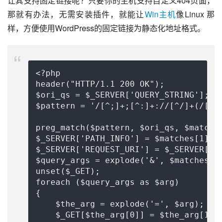
让其支持固定链接呢？只要你的主机支持自定义404页面，
那就有办法，无需安装插件，就能让
Win主机
像Linux 那
样，方便使用WordPress的固定链接为静态化地址格式。
<?php

header("HTTP/1.1 200 OK");

$ori_qs = $_SERVER['QUERY_STRING'];

$pattern = '/[^;]+;[^:]+://[^/]+(/[^?]
preg_match($pattern, $ori_qs, $matches
$_SERVER['PATH_INFO'] = $matches[1] . 
$_SERVER['REQUEST_URI'] = $_SERVER['PA
$query_args = explode('&', $matches[2]
unset($_GET);

foreach ($query_args as $arg)

{

    $the_arg = explode('=', $arg);

    $_GET[$the_arg[0]] = $the_arg[1];
