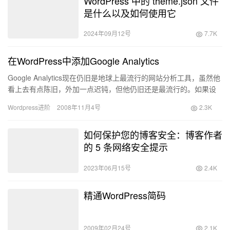
WordPress 中的 theme.json 文件
是什么以及如何使用它
2024年09月12号
7.7K
在WordPress中添加Google Analytics
Google Analytics现在仍旧是地球上最流行的网站分析工具，虽然他
看上去有点陈旧，外加一点迟钝，但他仍旧还是最流行的。如果设
置得当Wordpress和Google Ana…
Wordpress进阶
2008年11月4号
2.3K
如何保护您的博客安全：博客作者
的 5 条网络安全提示
2023年06月15号
2.4K
精通WordPress简码
2009年02月24号
2.1K