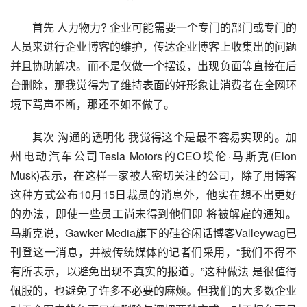
首先 人力物力? 企业可能需要一个专门的部门或专门的
人员来进行企业博客的维护，传达企业博客上收集出的问题
并且协助解决。而不是仅做一个摆设，出现负面等直接在后
台删除，那我觉得为了维持表面的好形象让消费者在全网环
境下骂声不断，那还不如不做了。
其次 沟通的透明化 我觉得这个是最不容易实现的。加
州电动汽车公司Tesla Motors的CEO埃伦·马斯克(Elon 
Musk)表示，在这样一家被人密切关注的公司，除了用博客
这种方式公布10月15日裁员的消息外，他实在想不出更好
的办法，即使一些员工尚未得到他们即 将被解雇的通知。
马斯克说，Gawker Media旗下的硅谷闲话博客Valleywag已
刊登这一消息，并被传统媒体的记者们采用，“我们不得不
有所表示，以避免出现不真实的报道。”这种做法 是很值得
佩服的，也避免了许多不必要的麻烦。但我们的大多数企业