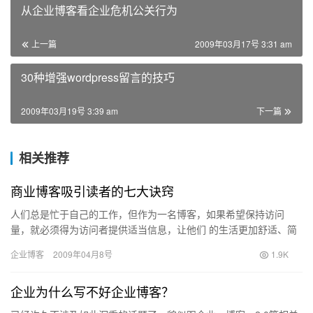
从企业博客看企业危机公关行为
上一篇
2009年03月17号 3:31 am
30种增强wordpress留言的技巧
2009年03月19号 3:39 am
下一篇
相关推荐
商业博客吸引读者的七大诀窍
人们总是忙于自己的工作，但作为一名博客，如果希望保持访问
量，就必须得为访问者提供适当信息，让他们 的生活更加舒适、简
单、轻松。 商业博客是一个特例，一般性话题在这里会显得有点乏
企业博客
2009年04月8号
1.9K
味。…
企业为什么写不好企业博客？