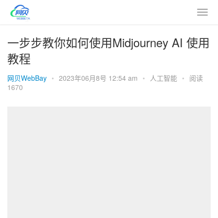
一步步教你如何使用Midjourney AI 使用
教程
网贝WebBay
•
2023年06月8号 12:54 am
•
人工智能
•
阅读
1670