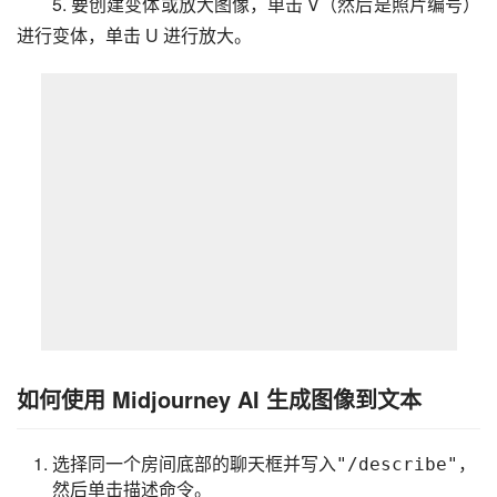
5. 要创建变体或放大图像，单击 V（然后是照片编号）
进行变体，单击 U 进行放大。
如何使用 Midjourney AI 生成图像到文本
选择同一个房间底部的聊天框并写入
，
"/describe"
然后单击描述命令。