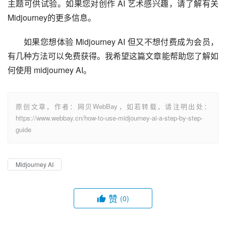
主题可供试验。如果您对创作 AI 艺术感兴趣，请了解有关
Midjourney
的更多信息。
如果您想体验 Midjourney AI 但又不想付费成为会员，
有几种方法可以
免费获得
。我希望这篇文章能帮助您了解如
何使用 midjourney AI。
原创文章，作者：网贝WebBay，如若转载，请注明出处：
https://www.webbay.cn/how-to-use-midjourney-ai-a-step-by-step-
guide
Midjourney AI
赞
(0)