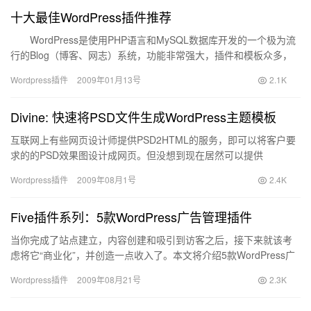
十大最佳WordPress插件推荐
WordPress是使用PHP语言和MySQL数据库开发的一个极为流
行的Blog（博客、网志）系统，功能非常强大，插件和模板众多，
易于扩充功能。安装和使用都非常方便。目前Wor…
Wordpress插件
2009年01月13号
2.1K
Divine: 快速将PSD文件生成WordPress主题模板
互联网上有些网页设计师提供PSD2HTML的服务，即可以将客户要
求的的PSD效果图设计成网页。但没想到现在居然可以提供
PSD2WordPress,即把你的PSD设计稿转化成Word…
Wordpress插件
2009年08月1号
2.4K
Five插件系列：5款WordPress广告管理插件
当你完成了站点建立，内容创建和吸引到访客之后，接下来就该考
虑将它“商业化”，并创造一点收入了。本文将介绍5款WordPress广
告管理插件，可以使你通过简单的步骤在你的站点合理放置…
Wordpress插件
2009年08月21号
2.3K