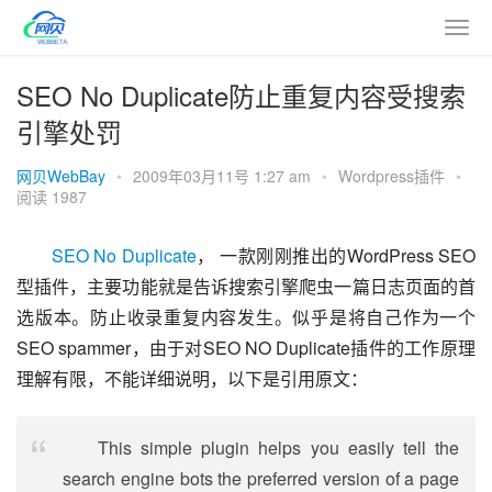
SEO No Duplicate防止重复内容受搜索
引擎处罚
网贝WebBay
•
2009年03月11号 1:27 am
•
Wordpress插件
•
阅读 1987
SEO No Duplicate
， 一款刚刚推出的WordPress SEO
型插件，主要功能就是告诉搜索引擎爬虫一篇日志页面的首
选版本。防止收录重复内容发生。似乎是将自己作为一个
SEO spammer，由于对SEO NO Duplicate插件的工作原理
理解有限，不能详细说明，以下是引用原文：
This simple plugin helps you easily tell the
search engine bots the preferred version of a page