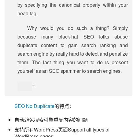
by specifying the canonical properly within your
head tag.
Why would you do such a thing? Simply
because many black-hat SEO folks abuse
duplicate content to gain search ranking and
search engine try really hard to detect and penalize
them. The last thing you want to do is present
yourself as an SEO spammer to search engines.
=
SEO No Duplicate
的特点：
自动避免搜索引擎重复内容的问题
支持所有WordPress页面Support all types of
WordPress pages.