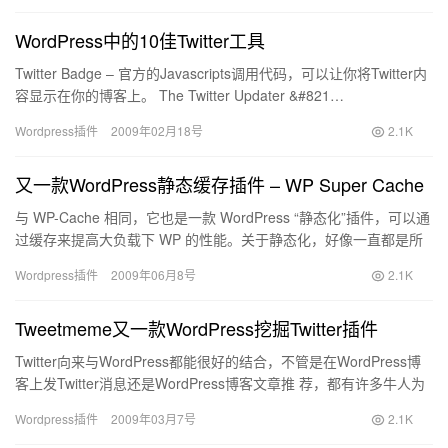
WordPress中的10佳Twitter工具
Twitter Badge – 官方的Javascripts调用代码，可以让你将Twitter内
容显示在你的博客上。 The Twitter Updater &#821…
Wordpress插件
2009年02月18号
2.1K
又一款WordPress静态缓存插件 – WP Super Cache
与 WP-Cache 相同，它也是一款 WordPress “静态化”插件，可以通
过缓存来提高大负载下 WP 的性能。关于静态化，好像一直都是所
有使用WordPress的朋友最希望…
Wordpress插件
2009年06月8号
2.1K
Tweetmeme又一款WordPress挖掘Twitter插件
Twitter向来与WordPress都能很好的结合，不管是在WordPress博
客上发Twitter消息还是WordPress博客文章推 荐，都有许多牛人为
其制作了不俗的插件。比…
Wordpress插件
2009年03月7号
2.1K