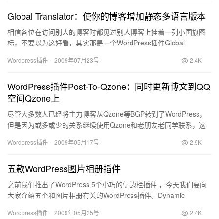
Global Translator：使你的博客增加静态多语言版本
相信各位在访问别人的博客时都见过别人博客上挂着一列小国旗图
标，不要以为这好看，其实那是一个WordPress插件Global
Translator。点击进去你就会发行，点击不同国家…
Wordpress插件
2009年07月23号
2.4K
WordPress插件Post-To-Qzone：同时更新博文到QQ
空间Qzone上
尽管大多数人已经将主力博客从Qzone等BGP转到了WordPress，
但是因为或多或少的关系继续使用Qzone和老朋友老同学联系，这
时候Post-To-Qzone插件就非常好用了…
Wordpress插件
2009年05月17号
2.9K
五款WordPress图片相册插件
之前我们推出了WordPress 5个小巧的侧边栏插件 ，今天我们要向
大家介绍五个和图片相册有关的WordPress插件。Dynamic
Headers: 动态页首插件。这款插在今…
Wordpress插件
2009年05月25号
2.4K