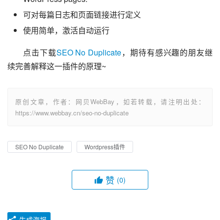
可对每篇日志和页面链接进行定义
使用简单，激活自动运行
点击下载
SEO No Duplicate
，期待有感兴趣的朋友继
续完善解释这一插件的原理~
原创文章，作者：网贝WebBay，如若转载，请注明出处：
https://www.webbay.cn/seo-no-duplicate
SEO No Duplicate
Wordpress插件
赞
(0)
生成海报