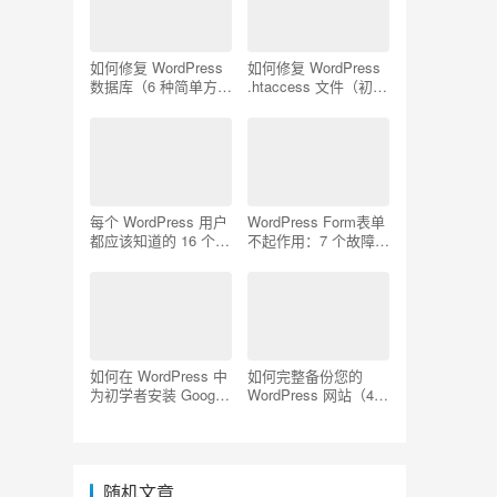
如何修复 WordPress
如何修复 WordPress
数据库（6 种简单方
.htaccess 文件（初学
法）
者指南）
每个 WordPress 用户
WordPress Form表单
都应该知道的 16 个
不起作用：7 个故障排
SSH 命令
除技巧
如何在 WordPress 中
如何完整备份您的
为初学者安装 Google
WordPress 网站（4
Analytics
种简单方法）
随机文章