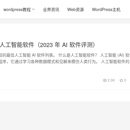
wordpress教程
业界资讯
Web资源
WordPress主机
佳人工智能软件（2023 年 AI 软件评测）
的最佳人工智能 AI 软件列表。 什么是人工智能软件？ 人工智能 (AI) 
程序，它通过学习各种数据模式和见解来模仿人类行为。 人工智能软件的
2.0K
0