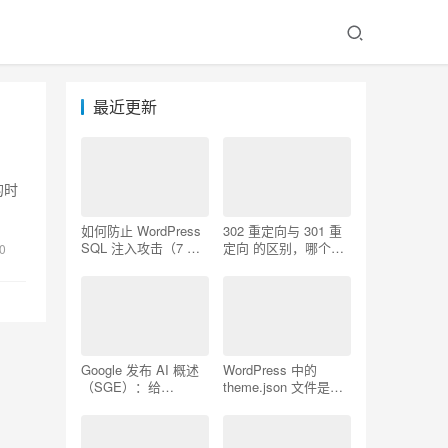
最近更新
的时
如何防止 WordPress
302 重定向与 301 重
SQL 注入攻击（7 个
定向 的区别，哪个更
0
技巧）
好用
Google 发布 AI 概述
WordPress 中的
（SGE）：给
theme.json 文件是什
WordPress 用户的 7
么以及如何使用它
个提示