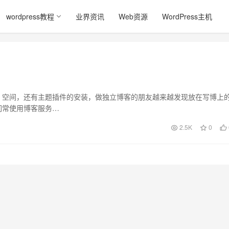
wordpress教程
业界资讯
Web资源
WordPress主机
，空间，还有主题插件的安装，做独立博客的朋友越来越发现放在写博上
们常使用博客服务…
2.5K
0