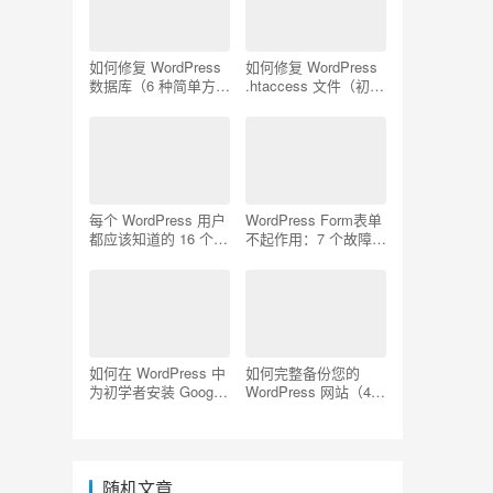
如何修复 WordPress
如何修复 WordPress
数据库（6 种简单方
.htaccess 文件（初学
法）
者指南）
每个 WordPress 用户
WordPress Form表单
都应该知道的 16 个
不起作用：7 个故障排
SSH 命令
除技巧
如何在 WordPress 中
如何完整备份您的
为初学者安装 Google
WordPress 网站（4
Analytics
种简单方法）
随机文章