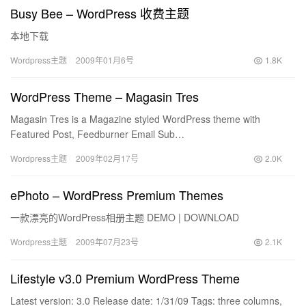
Busy Bee – WordPress 收费主题
本地下载
Wordpress主题
2009年01月6号
1.8K
WordPress Theme – Magasin Tres
Magasin Tres is a Magazine styled WordPress theme with
Featured Post, Feedburner Email Sub…
Wordpress主题
2009年02月17号
2.0K
ePhoto – WordPress Premium Themes
一款漂亮的WordPress相册主题 DEMO | DOWNLOAD
Wordpress主题
2009年07月23号
2.1K
Lifestyle v3.0 Premium WordPress Theme
Latest version: 3.0 Release date: 1/31/09 Tags: three columns,