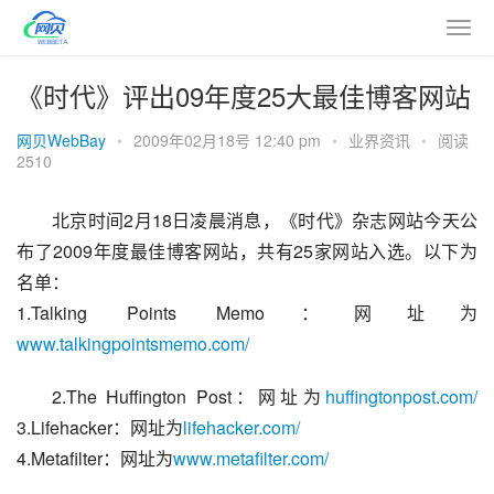
《时代》评出09年度25大最佳博客网站
网贝WebBay
•
2009年02月18号 12:40 pm
•
业界资讯
•
阅读
2510
北京时间2月18日凌晨消息，《时代》杂志网站今天公
布了2009年度最佳博客网站，共有25家网站入选。以下为
名单：
1.Talking Points Memo：网址为
www.talkingpointsmemo.com/
2.The Huffington Post：网址为
huffingtonpost.com/
3.Lifehacker：网址为
lifehacker.com/
4.Metafilter：网址为
www.metafilter.com/