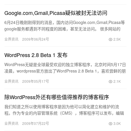
Google.com,Gmail,Picasa疑似被封无法访问
6月24日晚刚刚得到的消息，国内访问Google.com,Gmail,Picasa等
google服务都遇到不同程度的困难，甚至无法访问。 很多网站的
Google Adsense都无…
业界资讯
2009年06月24号
2.5K
WordPress 2.8 Beta 1 发布
WordPress无疑是全球最受欢迎的独立博客程序，北京时间5月17日
凌晨，wordpress官方放出了WordPress 2.8 Beta 1，喜欢尝鲜的朋
友可以先行尝试。 本人…
业界资讯
2009年05月17号
2.1K
除WordPress外还有哪些值得推荐的博客程序
我们知道之所以使用博客程序是因为他可以简化建立和维护的流
程。作为专业的内容管理系统（CMS），博客程序可以发布，编辑
文章和评论，还可以管理和上传图片。 我们知道WordPress是…
业界资讯
2009年07月22号
3.0K