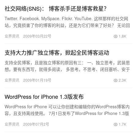
社交网络(SNS)： 博客杀手还是博客救星？
Twitter. Facebook. MySpace. Flickr. YouTube. 这样那样的社交网
站，究竟损害了你的博客的利益，还是为它们带来了好处？ 无论回
答是什么，我们…
业界资讯
2009年03月22号
1.8K
支持大力推广独立博客，掀起全民博客运动
支持全民博客，且是独立博客的原因有三： 一、独立思考，武装思
想。要有东西写，就得多阅读， 多思考。不思考、闭目塞听、安于
现状、得过且过的愚民，是统治者最喜欢的。“灵巴闲章”这事给我…
业界资讯
2009年01月19号
2.3K
WordPress for iPhone 1.3版发布
WordPress for iPhone 可以让你创建和编辑你的WordPress博客内
容，且支持离线使用。 7月1日发布了WordPress for iPhone 1.3版
本，这…
业界资讯
2009年07月2号
1.7K