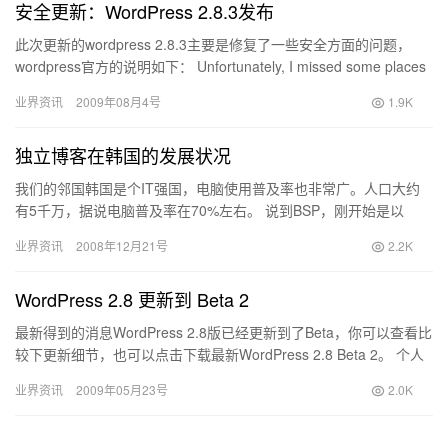
安全更新：WordPress 2.8.3发布
此次更新的wordpress 2.8.3主要是修复了一些安全方面的问题，
wordpress官方的说明如下： Unfortunately, I missed some places
…
业界资讯
2009年08月4号
1.9K
独立博客在韩国的发展状况
我们的邻国韩国是个IT强国，电脑使用普及率也非常广。人口大约
有5千万，据说电脑普及率在70%左右。 说到BSP，刚开始是以
Portal网站为主的博客服务，例如韩国排名第一的网站Na…
业界资讯
2008年12月21号
2.2K
WordPress 2.8 更新到 Beta 2
最新得到的消息WordPress 2.8版已经更新到了Beta，你可以查看比
较下更新细节，也可以点击下载最新WordPress 2.8 Beta 2。 个人
还是建议你在还未出2.8…
业界资讯
2009年05月23号
2.0K