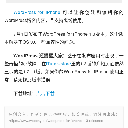
WordPress for iPhone
 可以让你创建和编辑你的
WordPress博客内容，且支持离线使用。
7月1日发布了WordPress for iPhone 1.3版本，这个版
本解决了OS 3.0一些兼容性的问题。
WordPress 还提醒大家：
鉴于在发布应用时出现了一
些奇怪的小故障，在
iTunes store
里的1.3版的介绍页面依然
显示的是1.21.1版，如果你的WordPress for iPhone 使用正
常，请无视此版本错误
下载地址：
点击下载
原创文章，作者：网贝WebBay，如若转载，请注明出处：
https://www.webbay.cn/wordpress-for-iphone-1-3-released