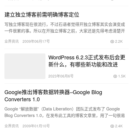
建立独立博客前需明确博客定位
写独立博客现在很流行，不过石语者觉得开独立博客其实会演变成
一件很累的事。所以在开独立博客之前，大家还是先得考虑清楚开
博的目的是什么？目的不同，开博的手法就要有区别。
业界资讯
2009年06月17号
2.2K
WordPress 6.2.3正式发布后会更
新什么，有哪些新功能和改进
2023年06月6号
1.5K
Google推出博客数据转换器–Google Blog
Converters 1.0
Google “解放数据”（Data Liberation）团队正式发布了 Google
Blog Converters 1.0，在发布此工具的博客文章里，用了一句很易
让人接受的宣…
业界资讯
2009年01月10号
2.4K