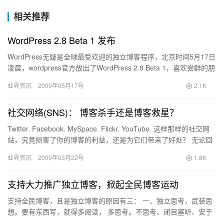
相关推荐
WordPress 2.8 Beta 1 发布
WordPress无疑是全球最受欢迎的独立博客程序，北京时间5月17日
凌晨，wordpress官方放出了WordPress 2.8 Beta 1，喜欢尝鲜的朋
友可以先行尝试。 本人…
业界资讯
2009年05月17号
2.1K
社交网络(SNS)： 博客杀手还是博客救星？
Twitter. Facebook. MySpace. Flickr. YouTube. 这样那样的社交网
站，究竟损害了你的博客的利益，还是为它们带来了好处？ 无论回
答是什么，我们…
业界资讯
2009年03月22号
1.8K
支持大力推广独立博客，掀起全民博客运动
支持全民博客，且是独立博客的原因有三： 一、独立思考，武装思
想。要有东西写，就得多阅读， 多思考。不思考、闭目塞听、安于
现状、得过且过的愚民，是统治者最喜欢的。“灵巴闲章”这事给我…