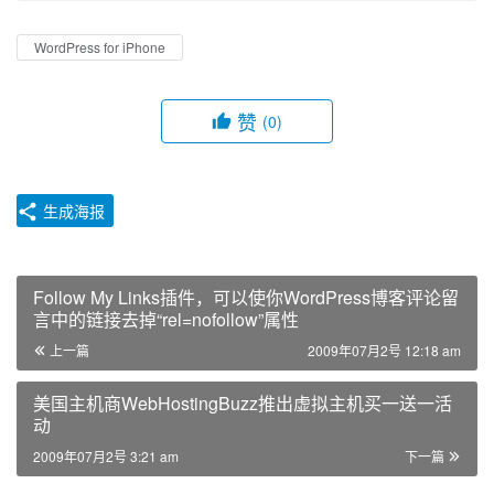
WordPress for iPhone
赞
(0)
生成海报
Follow My Links插件，可以使你WordPress博客评论留
言中的链接去掉“rel=nofollow”属性
上一篇
2009年07月2号 12:18 am
美国主机商WebHostingBuzz推出虚拟主机买一送一活
动
2009年07月2号 3:21 am
下一篇