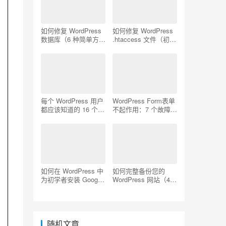
如何修复 WordPress
如何修复 WordPress
数据库（6 种简单方
.htaccess 文件（初学
法）
者指南）
每个 WordPress 用户
WordPress Form表单
都应该知道的 16 个
不起作用：7 个故障排
SSH 命令
除技巧
如何在 WordPress 中
如何完整备份您的
为初学者安装 Google
WordPress 网站（4
Analytics
种简单方法）
随机文章