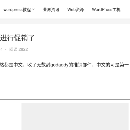
wordpress教程
业界资讯
Web资源
WordPress主机
件进行促销了
er
•
阅读 2822
竟然都是中文，收了无数封godaddy的推销邮件，中文的可是第一