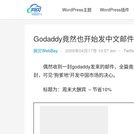
WordPress主题
WordPress插件
Godaddy竟然也开始发中文邮
网贝WebBay
•
2009年04月17号 10:57 am
•
Twitt
偶然收到一封godaddy发来的邮件，全篇
封，可见“狗爹地”开发中国市场的决心。
标题为：
周末大酬宾  – 节省10%