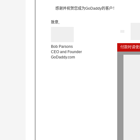
感谢并祝贺您成为GoDaddy
的客户！
致意
,
Bob Parsons
付款时请使
CEO and Founder
GoDaddy.com