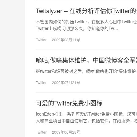
Twitalyzer – 在线分析评估你Twitte
不管国内如何的打压Twitter，在很多人心目中Twit
Twitter上唠唠叨叨那么久，你知道你的Tw…
Twitter
2009年08月11号
嘀咕,做啥集体维护，中国微博客全军
继twitter和饭否被封之后，嘀咕,做啥也开始“集体
Twitter
2009年07月21号
可爱的Twitter免费小图标
IconEden推出一系列可爱的Twitter免费小
人和商业项目中自由使用它，包括软件，在线服务，
Twitter
2009年06月28号