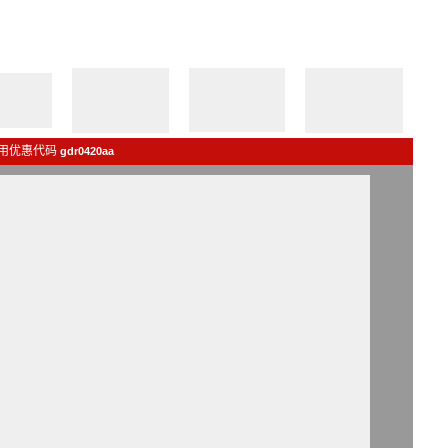
用优惠代码
gdr0420aa