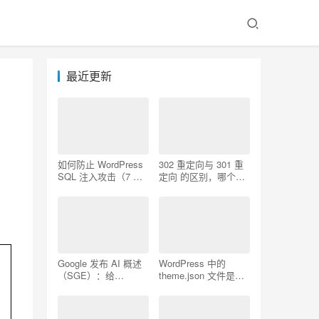
最近更新
如何防止 WordPress
302 重定向与 301 重
SQL 注入攻击（7 个
定向 的区别，哪个更
技巧）
好用
Google 发布 AI 概述
WordPress 中的
（SGE）：给
theme.json 文件是什
WordPress 用户的 7
么以及如何使用它
个提示