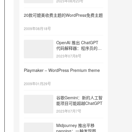
2023年08月23号
20款可媲美收费主题的WordPress免费主题
2009年08月18号
OpenAI 推出 ChatGPT
代码解释器：程序员的游
戏规则改变者
2023年07月8号
Playmaker – WordPress Premium theme
2009年01月29号
谷歌Gemini：新的人工智
能项目可能超越ChatGPT
2023年07月7号
Midjourney 推出平移
panning：一种发现图像