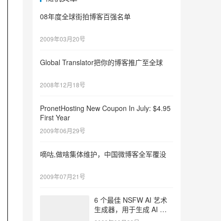
08年度全球街拍博客百强名单
2009年03月20号
Global Translator把你的博客推广至全球
2008年12月18号
PronetHosting New Coupon In July: $4.95
First Year
2009年06月29号
嘀咕,做啥集体维护，中国微博客全军覆没
2009年07月21号
6 个最佳 NSFW AI 艺术
生成器，用于生成 AI 艺
术