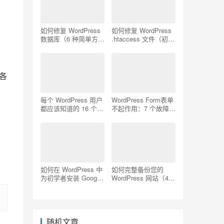
如何修复 WordPress
如何修复 WordPress
数据库（6 种简单方
.htaccess 文件（初学
法）
者指南）
各
每个 WordPress 用户
WordPress Form表单
都应该知道的 16 个
不起作用：7 个故障排
SSH 命令
除技巧
如何在 WordPress 中
如何完整备份您的
为初学者安装 Google
WordPress 网站（4
Analytics
种简单方法）
随机文章