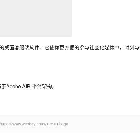
的桌面客服端软件。它使你更方便的参与社会化媒体中，时刻与
基于Adobe AIR 平台架构。
.webbay.cn/twitter-air-bage