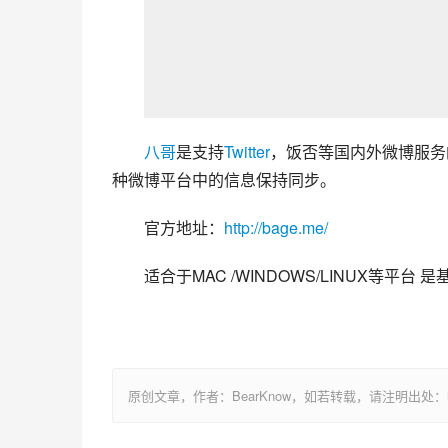
八哥
是支持
Twitter
，饭否等国内外微博服务
种微博平台中的信息保持同步。
官方地址：
http://bage.me/
适合于MAC /WINDOWS/LINUX等平台 是
原创文章，作者：BearKnow，如若转载，请注明出处：https://www