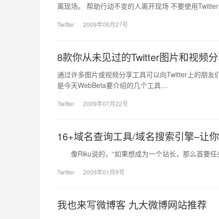
离现场。 帮助行动不变的人离开现场 不要使用Twitter
Twitter
2009年06月27号
8款你从未见过的Twitter图片和视频
通过许多图片或视频分享工具可以向Twitter上的朋友们分享
是今天WebBeta要介绍的几个工具…
Twitter
2009年07月22号
16+域名查询工具/域名搜索引擎–让
像Riku说的，“如果想成为一个站长，那么首要任务
Twitter
2009年01月9号
我也来写微博客 九大微博网站推荐