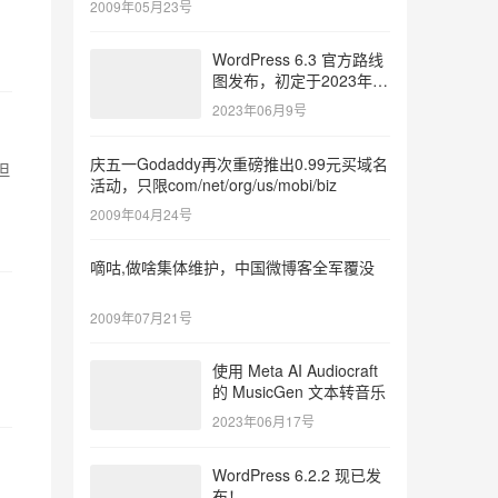
2009年05月23号
WordPress 6.3 官方路线
图发布，初定于2023年8
月8日发布
2023年06月9号
庆五一Godaddy再次重磅推出0.99元买域名
但
活动，只限com/net/org/us/mobi/biz
2009年04月24号
嘀咕,做啥集体维护，中国微博客全军覆没
2009年07月21号
使用 Meta AI Audiocraft
的 MusicGen 文本转音乐
2023年06月17号
WordPress 6.2.2 现已发
布！