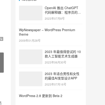
OpenAI 推出 ChatGPT
代码解释器：程序员的游
戏规则改变者
2023年07月8号
WpNewspaper – WordPress Premium
theme
2009年01月28号
2023 年最值得尝试的 10
款人工智能艺术生成器
2023年06月30号
2023 年适合男性和女性
的最佳AI发型设计APP
2023年07月16号
WordPress 2.8 更新到 Beta 2
逃