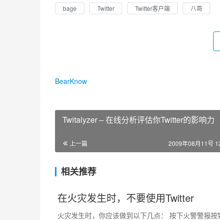
bage
Twitter
Twitter客户端
八哥
BearKnow
Twitalyzer – 在线分析评估你Twitter的影响力
上一篇
2009年08月11号 12
相关推荐
在火灾发生时，不要使用Twitter
火灾发生时，你应该做到以下几点： 按下火警警报按