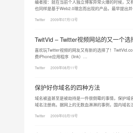
编者按：就在当前个人独立博客异常火爆的时候，又有 一
也同样是基于Web2.0理念而出现的产品，最早提出
Twitter
2009年07月13号
TwitVid – Twitter视频网站的又一个选
喜欢玩Twitter视频的网友又有新的选择了！TwitVid.
费iPhone应用程序（link）…
Twitter
2009年08月11号
保护好你域名的四种方法
域名被盗甚至是被劫持是一件很倒霉的事情，保护域
域名注册商。据网上的无数血淋淋的事例，国内域名
Twitter
2009年03月19号