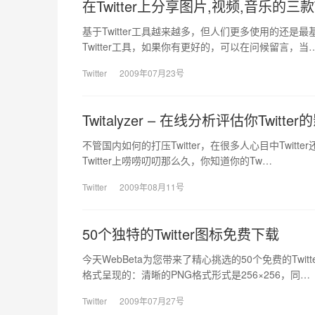
在Twitter上分享图片,视频,音乐的三款T
基于Twitter工具越来越多，但人们更多使用的还是
Twitter工具，如果你有更好的，可以在问候留言，当
Twitter
2009年07月23号
Twitalyzer – 在线分析评估你Twitte
不管国内如何的打压Twitter，在很多人心目中Twit
Twitter上唠唠叨叨那么久，你知道你的Tw…
Twitter
2009年08月11号
50个独特的Twitter图标免费下载
今天WebBeta为您带来了精心挑选的50个免费的Tw
格式呈现的：清晰的PNG格式形式是256×256，同…
Twitter
2009年07月27号