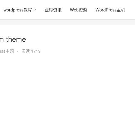
wordpress教程
业界资讯
Web资源
WordPress主机
um theme
ress主题
•
阅读 1719