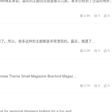
dPress博友来说，喜欢的主题往往就是那么几款，甚至已经到了泛滥的地步
2.4K
0
0
谓的收费主题了。所以，很多这样的主题都是非常漂亮的。最近，偶遇了…
2.2K
0
0
ghtness Theme Small Magazine Branford Magaz…
3.7K
0
0
for personal bloggers looking for a fun and…