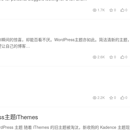
1.7K
0
0
间的惊喜，却能百看不厌。WordPress主题亦如此。简洁清新的主题
望让自己的博客…
2.6K
0
0
2.2K
0
0
ss主题iThemes
WordPress 主题 随着 iThemes 的旧主题被淘汰，新收购的 Kadence 主题现