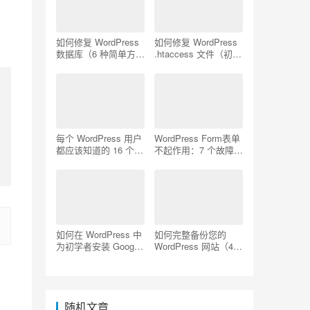
如何修复 WordPress
如何修复 WordPress
数据库（6 种简单方
.htaccess 文件（初学
法）
者指南）
每个 WordPress 用户
WordPress Form表单
都应该知道的 16 个
不起作用：7 个故障排
SSH 命令
除技巧
如何在 WordPress 中
如何完整备份您的
为初学者安装 Google
WordPress 网站（4
Analytics
种简单方法）
随机文章