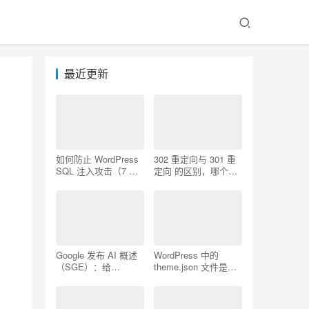
最近更新
如何防止 WordPress
302 重定向与 301 重
SQL 注入攻击（7 个
定向 的区别，哪个更
技巧）
好用
Google 发布 AI 概述
WordPress 中的
（SGE）：给
theme.json 文件是什
WordPress 用户的 7
么以及如何使用它
个提示