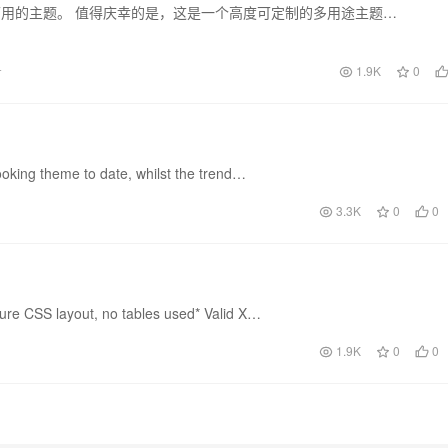
用的主题。 值得庆幸的是，这是一个高度可定制的多用途主题…
号
1.9K
0
ooking theme to date, whilst the trend…
3.3K
0
0
Pure CSS layout, no tables used* Valid X…
1.9K
0
0