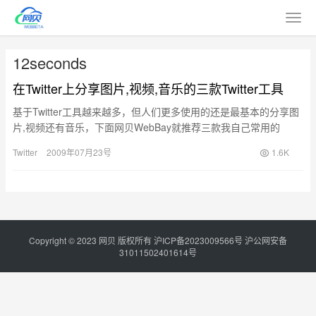
12seconds
在Twitter上分享图片,视频,音乐的三款Twitter工具
基于Twitter工具越来越多，但人们更多使用的还是最基本的分享图
片,视频还有音乐，下面网贝WebBay就推荐三款我自己常用的
Twitter工具，如果你有更好的，可以在问候留言，当…
Twitter
2009年07月23号
1.6K
Copyright © 2023
网贝
版权所有
沪ICP备2023009566号
沪公网安备
31011502401614号