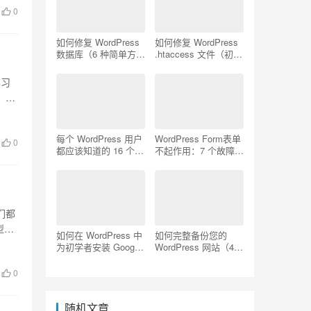
0
如何修复 WordPress
如何修复 WordPress
数据库（6 种简单方
.htaccess 文件（初学
法）
者指南）
学习
。他
每个 WordPress 用户
WordPress Form表单
0
都应该知道的 16 个
不起作用：7 个故障排
SSH 命令
除技巧
们都
型可
如何在 WordPress 中
如何完整备份您的
为初学者安装 Google
WordPress 网站（4
Analytics
种简单方法）
0
随机文章