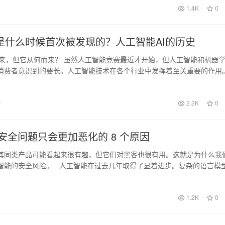
1.4K
0
是什么时候首次被发现的？人工智能AI的历史
经到来，但它从何而来？ 虽然人工智能竞赛最近才开始，但人工智能和机器
消费者意识到的要长。人工智能技术在各个行业中发挥着至关重要的作用
健、…
号
2.2K
0
I安全问题只会更加恶化的 8 个原因
其同类产品可能看起来很有趣，但它们对黑客也很有用。这就是为什么我
智能的安全风险。 人工智能在过去几年取得了显着进步。复杂的语言模
1.2K
0