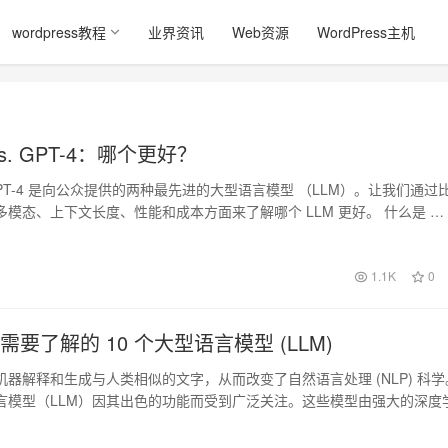
wordpress教程
业界资讯
Web资源
WordPress主机
 vs. GPT-4：哪个更好？
 和 GPT-4 是向公众提供的两种最先进的大型语言模型 （LLM）。让我们通过
模态、上下文长度、性能和成本方面来了解哪个 LLM 更好。 什么是 …
1.1K
0
您需要了解的 10 个大型语言模型 (LLM)
器解释和生成与人类相似的文字，从而改变了自然语言处理 (NLP) 科学
言模型（LLM）因其出色的功能而受到广泛关注。这些模型由强大的深度