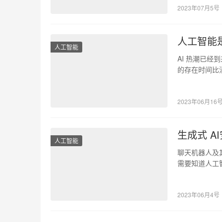
2023年07月5号
人工智能
人工智能
AI 热潮已
的存在时间比
们加速医疗保
2023年06月16
生成式 A
人工智能
聊天机器人及
需要知道人工
以撰写…
2023年06月4号