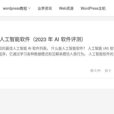
wordpress教程
业界资讯
Web资源
WordPress主机
佳人工智能软件（2023 年 AI 软件评测）
的最佳人工智能 AI 软件列表。 什么是人工智能软件？ 人工智能 (AI) 
程序，它通过学习各种数据模式和见解来模仿人类行为。 人工智能软件的
2.0K
0