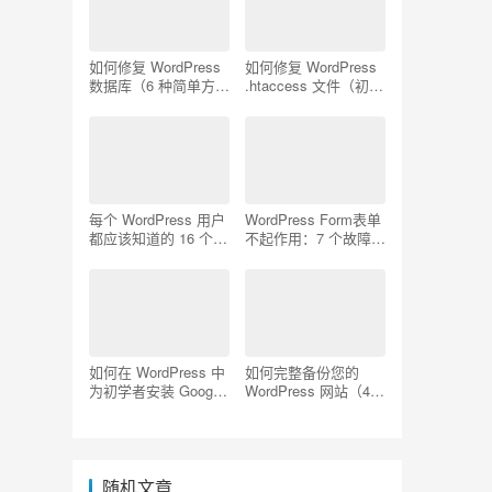
如何修复 WordPress
如何修复 WordPress
数据库（6 种简单方
.htaccess 文件（初学
法）
者指南）
每个 WordPress 用户
WordPress Form表单
都应该知道的 16 个
不起作用：7 个故障排
SSH 命令
除技巧
如何在 WordPress 中
如何完整备份您的
为初学者安装 Google
WordPress 网站（4
Analytics
种简单方法）
随机文章