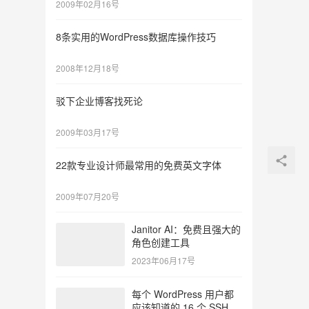
2009年02月16号
8条实用的WordPress数据库操作技巧
2008年12月18号
驳下企业博客找死论
2009年03月17号
22款专业设计师最常用的免费英文字体
2009年07月20号
Janitor AI：免费且强大的
角色创建工具
2023年06月17号
每个 WordPress 用户都
应该知道的 16 个 SSH 命