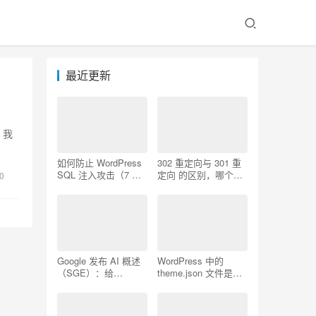
最近更新
，我
如何防止 WordPress
302 重定向与 301 重
SQL 注入攻击（7 个
定向 的区别，哪个更
0
技巧）
好用
Google 发布 AI 概述
WordPress 中的
（SGE）：给
theme.json 文件是什
WordPress 用户的 7
么以及如何使用它
个提示