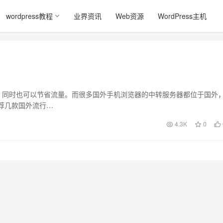
wordpress教程
业界资讯
Web资源
WordPress主机
，同时也可以节省流量。而很多国外手机浏览器的中转服务器都位于国外
荐几款国外流行…
4.3K
0