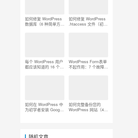
如何修复 WordPress
如何修复 WordPress
数据库（6 种简单方
.htaccess 文件（初学
法）
者指南）
每个 WordPress 用户
WordPress Form表单
都应该知道的 16 个
不起作用：7 个故障排
SSH 命令
除技巧
如何在 WordPress 中
如何完整备份您的
为初学者安装 Google
WordPress 网站（4
Analytics
种简单方法）
随机文章