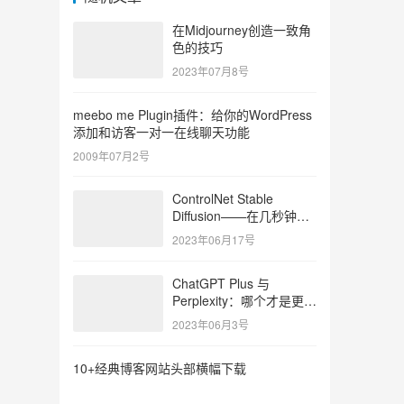
在Midjourney创造一致角
色的技巧
2023年07月8号
meebo me Plugin插件：给你的WordPress
添加和访客一对一在线聊天功能
2009年07月2号
ControlNet Stable
Diffusion——在几秒钟内
创建逼真的图像
2023年06月17号
ChatGPT Plus 与
Perplexity：哪个才是更好
的 AI 聊天机器人？
2023年06月3号
10+经典博客网站头部横幅下载