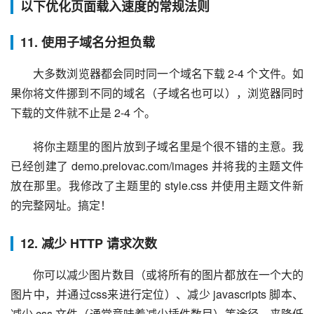
以下优化页面载入速度的常规法则
11. 使用子域名分担负载
大多数浏览器都会同时同一个域名下载 2-4 个文件。如
果你将文件挪到不同的域名（子域名也可以），浏览器同时
下载的文件就不止是 2-4 个。
将你主题里的图片放到子域名里是个很不错的主意。我
已经创建了 demo.prelovac.com/images 并将我的主题文件
放在那里。我修改了主题里的 style.css 并使用主题文件新
的完整网址。搞定！
12. 减少 HTTP 请求次数
你可以减少图片数目（或将所有的图片都放在一个大的
图片中，并通过css来进行定位）、减少 javascripts 脚本、
减少 css 文件（通常意味着减少插件数目）等途径，来降低 