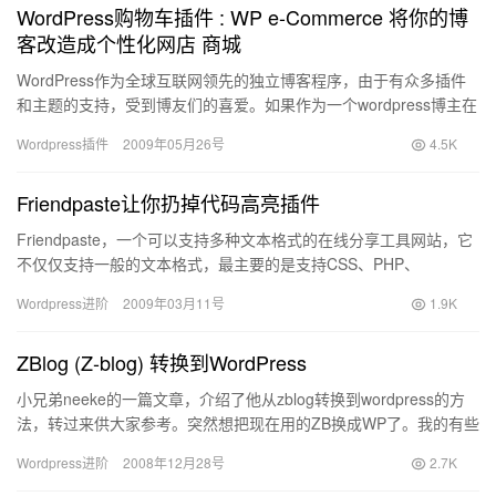
WordPress购物车插件 : WP e-Commerce 将你的博
客改造成个性化网店 商城
WordPress作为全球互联网领先的独立博客程序，由于有众多插件
和主题的支持，受到博友们的喜爱。如果作为一个wordpress博主在
工作之余会在网上卖点东西；如果你看中wordp…
Wordpress插件
2009年05月26号
4.5K
Friendpaste让你扔掉代码高亮插件
Friendpaste，一个可以支持多种文本格式的在线分享工具网站，它
不仅仅支持一般的文本格式，最主要的是支持CSS、PHP、
JavaScript等等多种格式，并且让你轻松外链，实…
Wordpress进阶
2009年03月11号
1.9K
ZBlog (Z-blog) 转换到WordPress
小兄弟neeke的一篇文章，介绍了他从zblog转换到wordpress的方
法，转过来供大家参考。突然想把现在用的ZB换成WP了。我的有些
文章URL中是带有别名的，而有些则是文章的…
Wordpress进阶
2008年12月28号
2.7K