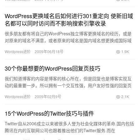
WordPress更换域名后如何进行301重定向 使新旧域
名都可以同时访问而不影响搜索引擎收录
很多朋友都有将自己的WordPress独立博客更换域名的经历，或是
对原来的域名不满意，或者原来的域名是国内域名想更换成国际域
名等等。更换的过程方法很简单。wordpress后台或者…
Wordpress进阶
2009年06月18号
1.9K
30个你最想要的WordPress回复页技巧
我们知道博客的内容是博客的核心所在，但是回复也是博客实现互
动的最重要一步。所以拥有一个交互性强，用户友好性强的回复页
面是十分重要的。碰巧我最近刚完成了自己的Wordpress主题，…
Wordpress进阶
2009年02月9号
2.1K
15个WordPress的Twitter技巧与插件
Twitter自从2006成立以来被很多人誉为社会化媒体的革命.国内包括
腾讯在内的互联网公司也跟着推出他们的Twitter服务.而在
Wordpress这个最受欢迎的博客平台上,T…