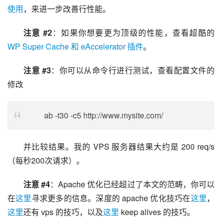
使用
，来进一步改善行性能。
注意 #2
：如果你想要更为顶级的性能，查看超酷的 
WP Super Cache 和 eAccelerator 插件
。
注意 #3
：你可以从命令行进行测试，查看配置文件的
修改
ab -t30 -c5 http://www.mysite.com/
并比较结果。我的 VPS 服务器结果大约是 200 req/s 
（每秒200次请求）。
注意 #4
：Apache 优化已经超过了本文的范畴，你可以
在
这里
寻求更多的信息。深度的 apache 优化技巧在
这里
，
这里
还有 vps 的技巧，以及
这里
 keep alives 的技巧。