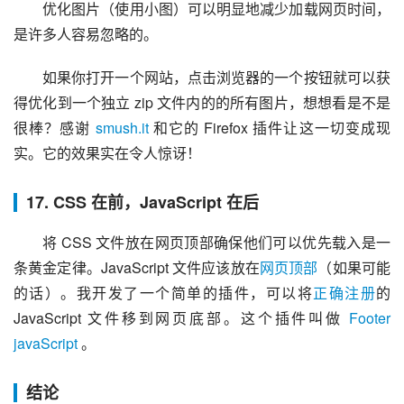
优化图片（使用小图）可以明显地减少加载网页时间，
是许多人容易忽略的。
如果你打开一个网站，点击浏览器的一个按钮就可以获
得优化到一个独立 zip 文件内的的所有图片，想想看是不是
很棒？感谢 
smush.it
 和它的 Firefox 插件让这一切变成现
实。它的效果实在令人惊讶！
17. CSS 在前，JavaScript 在后
将 CSS 文件放在网页顶部确保他们可以优先载入是一
条黄金定律。JavaScript 文件应该放在
网页顶部
（如果可能
的话）。我开发了一个简单的插件，可以将
正确注册
的 
JavaScript 文件移到网页底部。这个插件叫做 
Footer 
javaScript
 。
结论