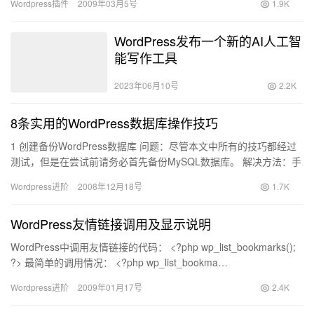
Wordpress插件
2009年03月5号
1.9K
WordPress发布一个新的AI人工智
能写作工具
2023年06月10号
2.2K
8条实用的WordPress数据库操作技巧
1 创建备份WordPress数据库 问题：尽管本文中所有的技巧都经过
测试，但是在尝试前请务必首先备份MySQL数据库。 解决方法：手
动备份数据库，请按以下步骤操作： 登陆phpM…
Wordpress进阶
2008年12月18号
1.7K
WordPress友情链接调用及显示说明
WordPress中调用友情链接的代码： <?php wp_list_bookmarks();
?> 最简单的调用情况： <?php wp_list_bookma…
Wordpress进阶
2009年01月17号
2.4K