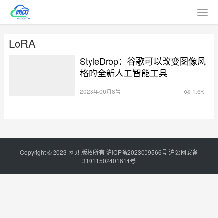
LoRA
StyleDrop：谷歌可以改变图像风
格的全新人工智能工具
2023年06月8号
1.6K
Copyright © 2023
网贝
版权所有
沪ICP备2023009566号
沪公网安备
31011502401614号